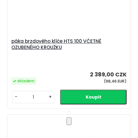
páka brzdového klíče HTS 100 VČETNĚ
OZUBENÉHO KROUŽKU
2 389,00 CZK
skladem
(98,46 EUR)
-
+