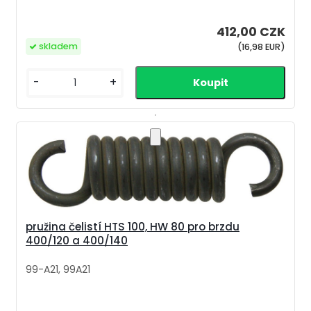
412,00 CZK
skladem
(16,98 EUR)
-
+
pružina čelistí HTS 100, HW 80 pro brzdu
400/120 a 400/140
99-A21, 99A21