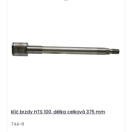
klíč brzdy HTS 100, délka celková 375 mm
74A-8