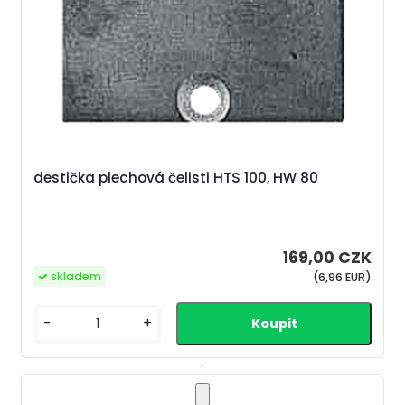
destička plechová čelisti HTS 100, HW 80
169,00 CZK
skladem
(6,96 EUR)
-
+