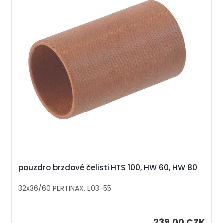
pouzdro brzdové čelisti HTS 100, HW 60, HW 80
32x36/60 PERTINAX, E03-55
239,00 CZK