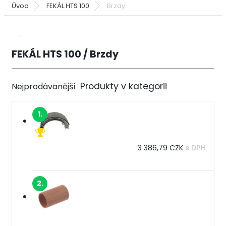
Úvod
FEKÁL HTS 100
Brzdy
FEKÁL HTS 100 / Brzdy
Nejprodávanější
1.
3 386,79 CZK
s DPH
2.