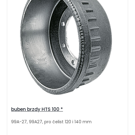
buben brzdy HTS 100 *
99A-27, 99A27, pro čelist 120 i 140 mm