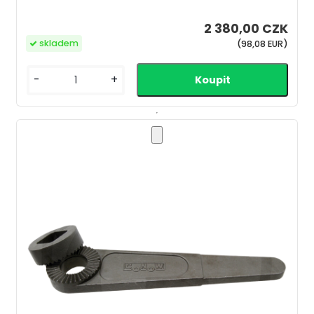
2 380,00 CZK
skladem
(98,08 EUR)
-
+