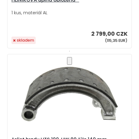
1 kus, materiál AL
2 799,00 CZK
skladem
(115,35 EUR)