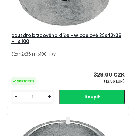
pouzdro brzdového klíče HW ocelové 32x42x36
HTS 100
32x42x36 HTS100, HW
329,00 CZK
skladem
(13,56 EUR)
-
+