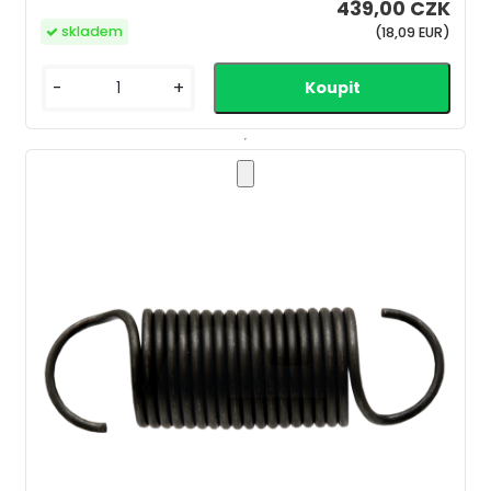
439,00 CZK
skladem
(18,09 EUR)
-
+