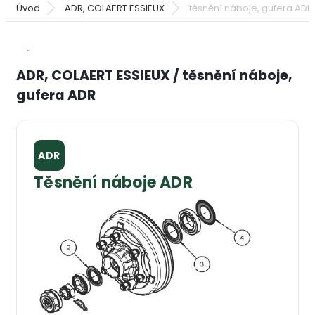
Úvod
ADR, COLAERT ESSIEUX
těsnění náboje, gufera ADR
ADR, COLAERT ESSIEUX / těsnění náboje,
gufera ADR
ADR
Těsnění náboje ADR