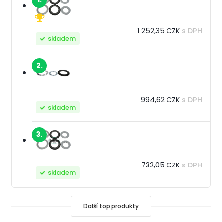
1.
1 252,35 CZK
s DPH
skladem
2.
994,62 CZK
s DPH
skladem
3.
732,05 CZK
s DPH
skladem
Další top produkty