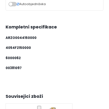
Autoobjednávka
Kompletní specifikace
ARZO0044150000
4054F2150000
6000062
00381097
Související zboží