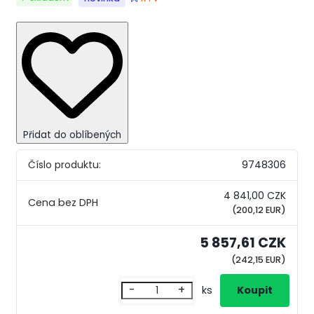
Přidat do oblíbených
Číslo produktu:
9748306
4 841,00 CZK
(200,12 EUR)
5 857,61 CZK
(242,15 EUR)
-
+
ks