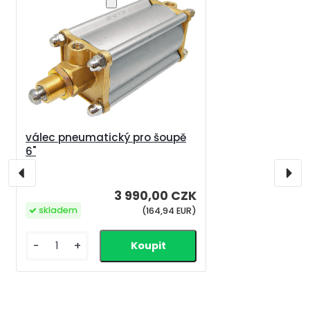
válec pneumatický pro šoupě
6"
3 990,00 CZK
skladem
(164,94 EUR)
-
+